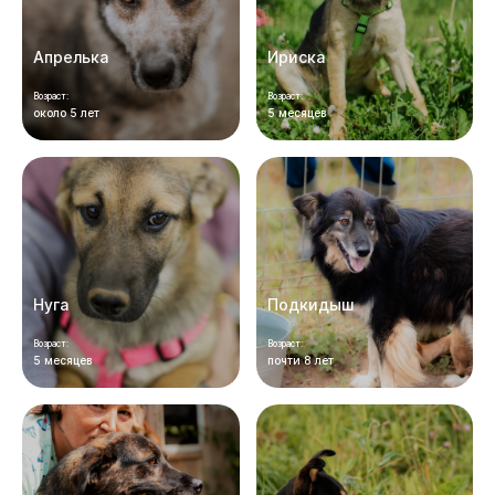
Апрелька
Ириска
Возраст:
Возраст:
около 5 лет
5 месяцев
Нуга
Подкидыш
Возраст:
Возраст:
5 месяцев
почти 8 лет