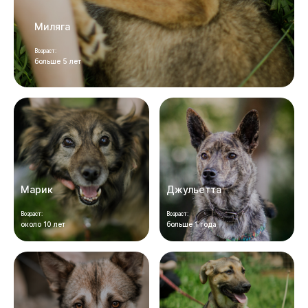
Миляга
Возраст:
больше 5 лет
Марик
Джульетта
Возраст:
Возраст:
около 10 лет
больше 1 года