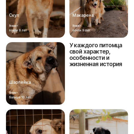
Скул
Макарена
Возраст:
Возраст:
почти 8 лет
почти 9 лет
У каждого питомца
свой характер,
особенности и
жизненная история
Шарпейка
Возраст:
больше 10 лет