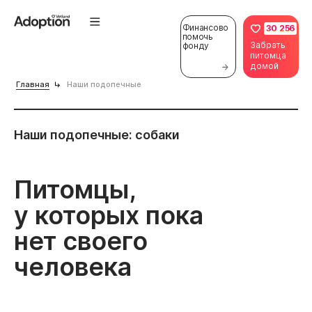
Финансово
30 256
помочь
Забрать
фонду
питомца
домой
Главная
Наши подопечные
Наши подопечные
: собаки
Питомцы,
у которых пока
нет своего
человека