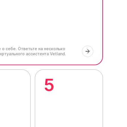
 о себе.
Ответьте на несколько
иртуального ассистента Vetland.
5