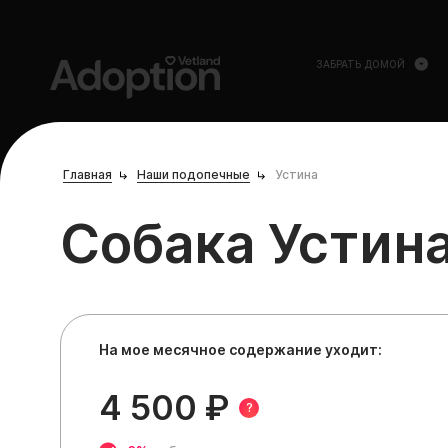
ЗАБРАТЬ ДОМОЙ
Главная
Наши подопечные
Устина
Собака Устин
На мое месячное содержание уходит:
4 500 ₽
?