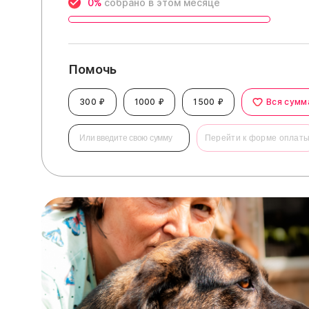
0%
собрано в этом месяце
Помочь
300 ₽
1000 ₽
1500 ₽
Вся сумм
Перейти к форме оплат