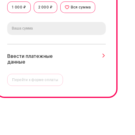
1 000 ₽
2 000 ₽
Вся сумма
Ввести платежные
данные
Перейти к форме оплаты