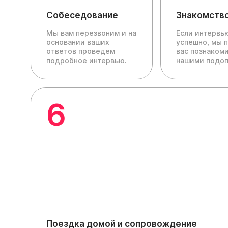
Собеседование
Знакомств
Мы вам перезвоним и на
Если интервь
основании ваших
успешно, мы 
ответов проведем
вас познакоми
подробное интервью.
нашими подо
6
Поездка домой и сопровождение