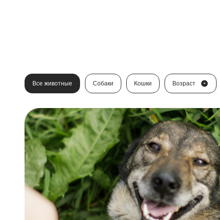
Возраст
Все животные
Собаки
Кошки