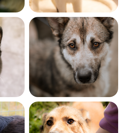
Возраст:
около 5 лет