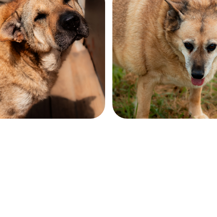
Возраст:
0 лет
больше 11 лет