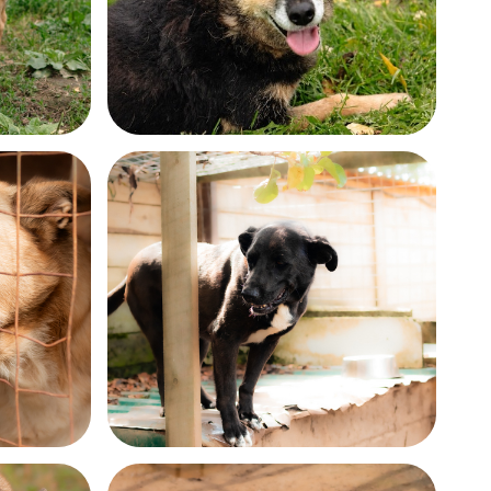
Возраст:
почти 9 лет
Возраст:
почти 10 лет