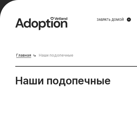
ЗАБРАТЬ ДОМОЙ
Главная
Наши подопечные
Наши подопечные