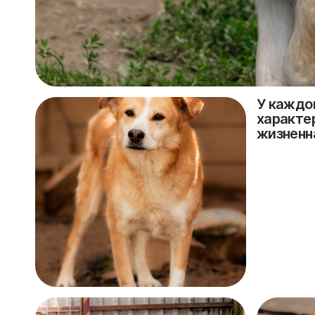
Забрать
Помочь
У каждо
характер
жизненн
Возраст:
почти 8 лет