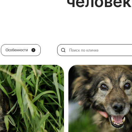
человек
Особенности
Возраст:
около 10 лет