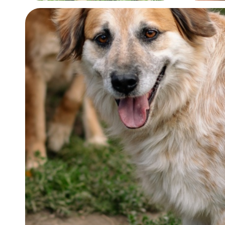
Возраст:
больше 7 лет