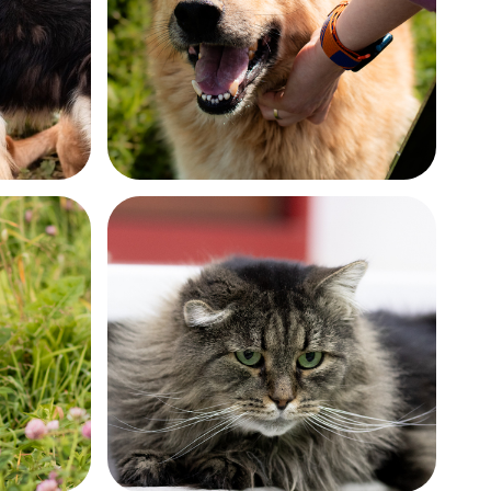
Возраст:
больше 7 лет
Возраст:
больше 5 лет