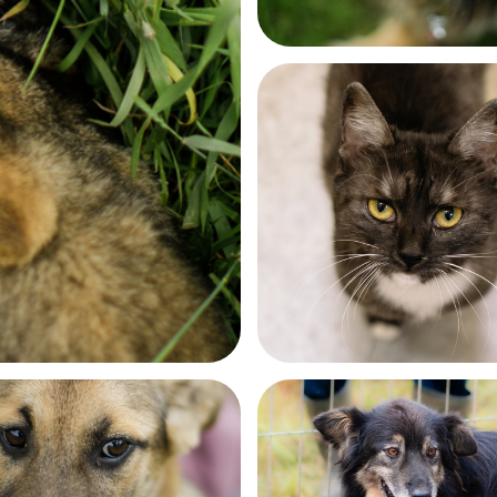
Возраст:
около 8 лет