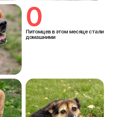
0
Питомцев в этом месяце стали
домашними