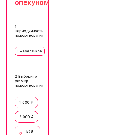
опекуном
1.
Периодичность
пожертвования
Ежемесячное
2. Выберите
размер
пожертвования
1 000 ₽
2 000 ₽
Вся