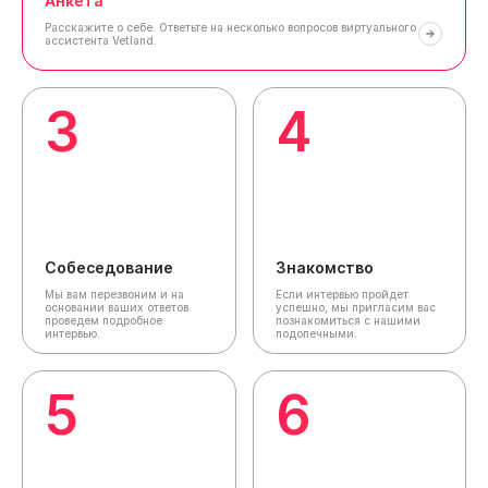
Анкета
Расскажите о себе.
Ответьте на несколько вопросов виртуального
ассистента Vetland.
3
4
Собеседование
Знакомство
Мы вам перезвоним и на
Если интервью пройдет
основании ваших ответов
успешно, мы пригласим вас
проведем подробное
познакомиться с нашими
интервью.
подопечными.
5
6