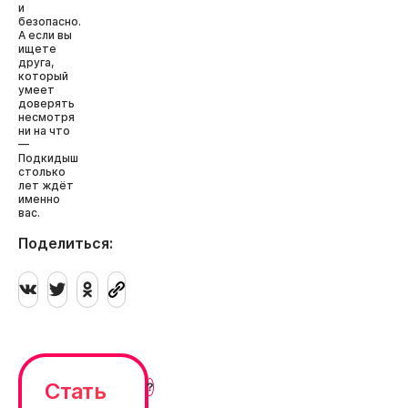
и
безопасно.
А если вы
ищете
друга,
который
умеет
доверять
несмотря
ни на что
—
Подкидыш
столько
лет ждёт
именно
вас.
Поделиться:
Стать