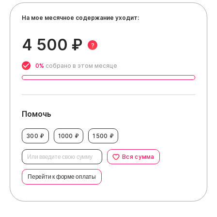
На мое месячное содержание уходит:
4 500 ₽
?
0%
собрано в этом месяце
Помочь
300 ₽
1000 ₽
1500 ₽
Вся сумма
Перейти к форме оплаты