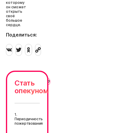
которому
он сможет
открыть
своё
большое
сердце.
Поделиться:
Стать
опекуном
1.
Периодичность
пожертвования