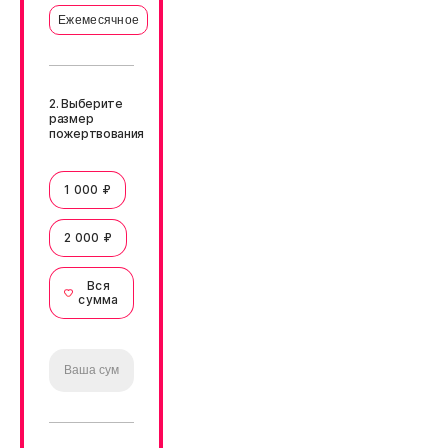
Ежемесячное
2. Выберите
размер
пожертвования
1 000 ₽
2 000 ₽
Вся
сумма