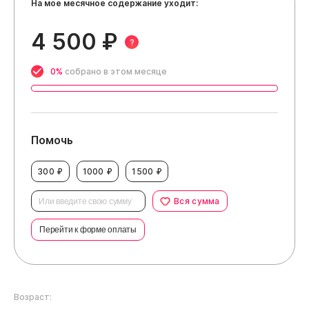
На мое месячное содержание уходит:
4 500 ₽
?
0%
собрано в этом месяце
Помочь
300 ₽
1000 ₽
1500 ₽
Вся сумма
Перейти к форме оплаты
Возраст: