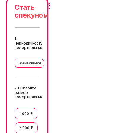
Стать
опекуном
1.
Периодичность
пожертвования
Ежемесячное
2. Выберите
размер
пожертвования
1 000 ₽
2 000 ₽