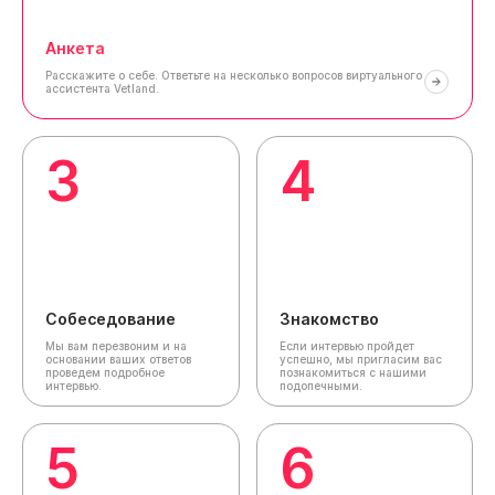
Анкета
Расскажите о себе.
Ответьте на несколько вопросов виртуального
ассистента Vetland.
3
4
Собеседование
Знакомство
Мы вам перезвоним и на
Если интервью пройдет
основании ваших ответов
успешно, мы пригласим вас
проведем подробное
познакомиться с нашими
интервью.
подопечными.
5
6