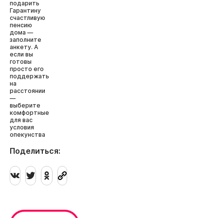
подарить
Гарантину
счастливую
пенсию
дома —
заполните
анкету. А
если вы
готовы
просто его
поддержать
на
расстоянии
—
выберите
комфортные
для вас
условия
опекунства
Поделиться: