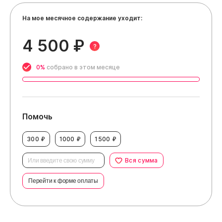
На мое месячное содержание уходит:
4 500 ₽
?
0%
собрано в этом месяце
Помочь
300 ₽
1000 ₽
1500 ₽
Вся сумма
Перейти к форме оплаты