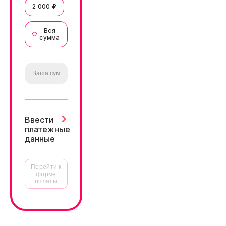
2 000 ₽
Вся
сумма
Ввести
платежные
данные
Перейти к
форме
оплаты