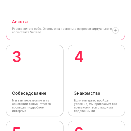
Анкета
Расскажите о себе.
Ответьте на несколько вопросов виртуального
ассистента Vetland.
3
4
Собеседование
Знакомство
Мы вам перезвоним и на
Если интервью пройдет
основании ваших ответов
успешно, мы пригласим вас
проведем подробное
познакомиться с нашими
интервью.
подопечными.