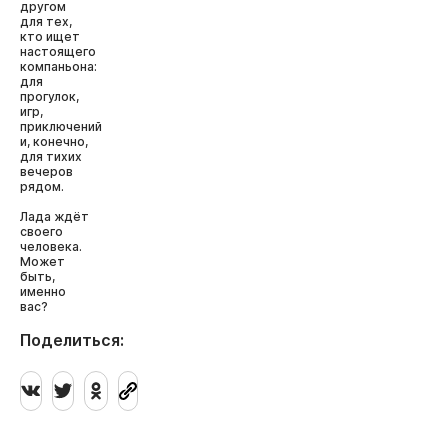
другом
для тех,
кто ищет
настоящего
компаньона:
для
прогулок,
игр,
приключений
и, конечно,
для тихих
вечеров
рядом.
Лада ждёт
своего
человека.
Может
быть,
именно
вас?
Поделиться: