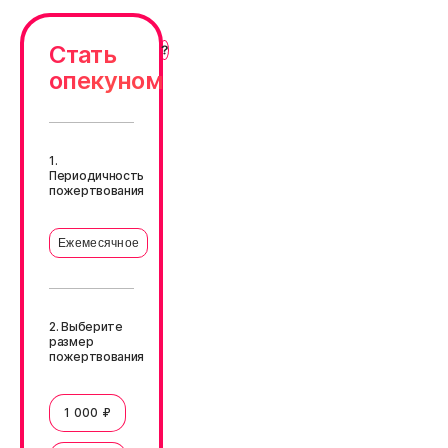
Стать
опекуном
1.
Периодичность
пожертвования
Ежемесячное
2. Выберите
размер
пожертвования
1 000 ₽