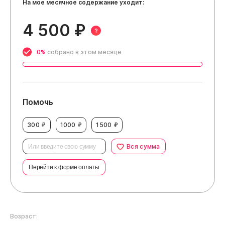
На мое месячное содержание уходит:
4 500 ₽
?
0%
собрано в этом месяце
Помочь
300 ₽
1000 ₽
1500 ₽
Вся сумма
Перейти к форме оплаты
Возраст: