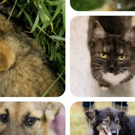
Возраст:
около 8 лет