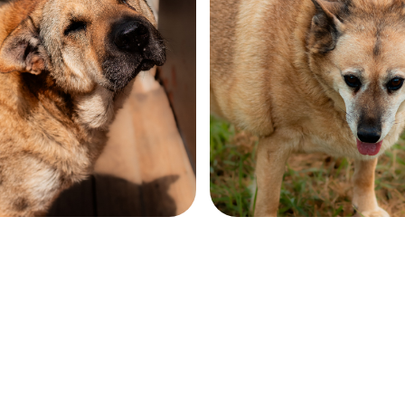
Возраст:
0 лет
больше 11 лет