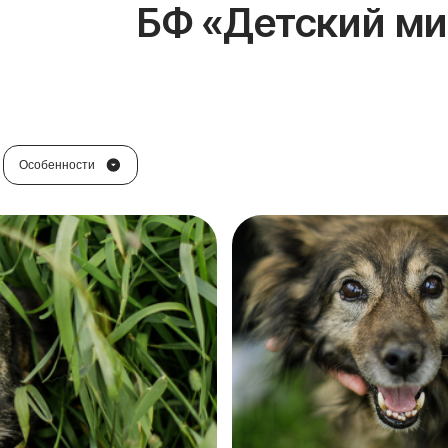
БФ «Детский м
Особенности
Возраст:
около 10 лет