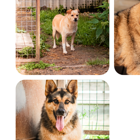
Возраст:
Возраст:
почти 8 лет
больше 1
Возраст:
почти 7 лет