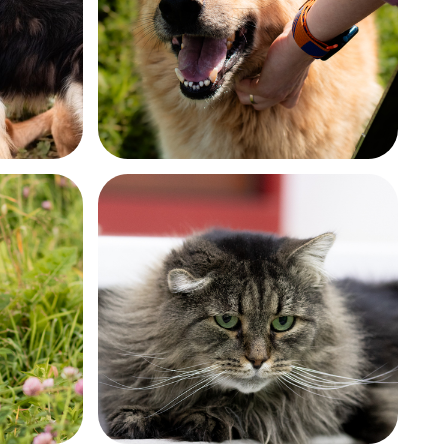
Возраст:
больше 7 лет
Возраст:
больше 5 лет