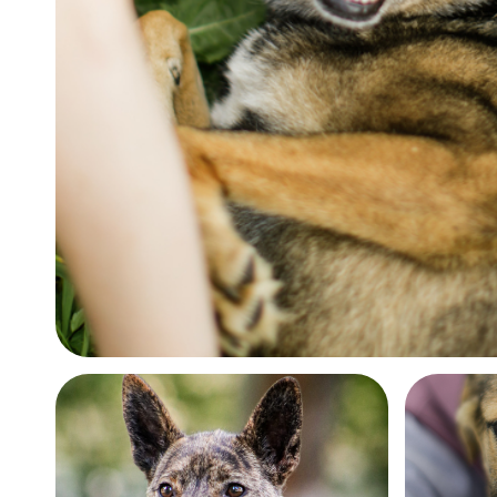
Возраст:
больше 5 лет
Забрать
Помочь