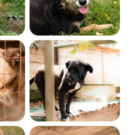
Возраст:
почти 9 лет
Возраст:
почти 10 лет