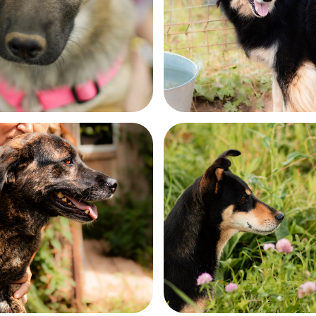
Возраст:
ев
почти 8 лет
Возраст:
4 лет
больше 9 лет