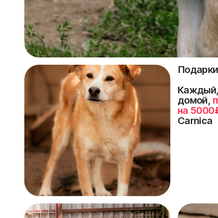
Забрать
Помочь
Подарки
Каждый,
домой,
п
на 5000
Carnica
Возраст:
почти 8 лет