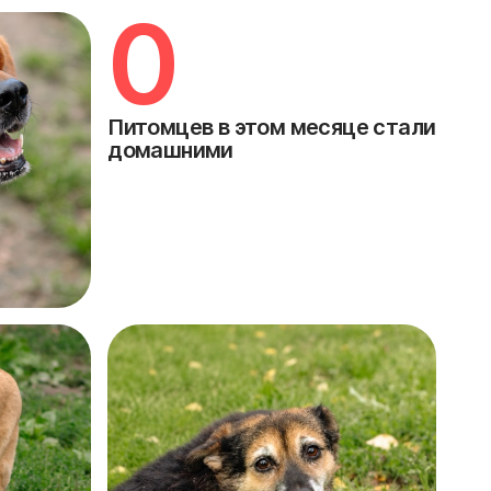
0
Питомцев в этом месяце стали
домашними