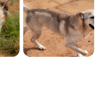
Возраст:
почти 7 лет