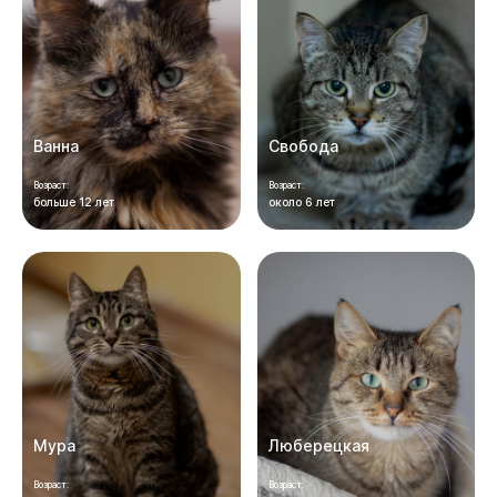
Ванна
Свобода
Возраст:
Возраст:
больше 12 лет
около 6 лет
Мура
Люберецкая
Возраст:
Возраст: