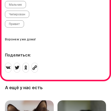
Мальчик
Чипирован
Привит
Воронеж уже дома!
Поделиться:
А ещё у нас есть