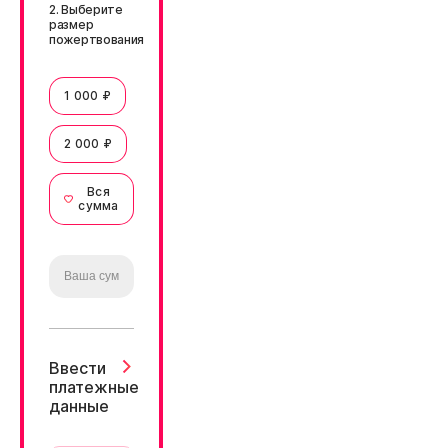
2. Выберите
размер
пожертвования
1 000 ₽
2 000 ₽
Вся
сумма
Ввести
платежные
данные