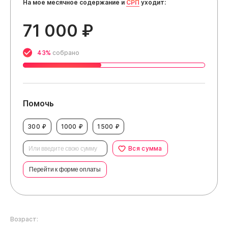
На мое месячное содержание и
СРП
уходит:
71 000 ₽
43%
собрано
Помочь
300 ₽
1000 ₽
1500 ₽
Вся сумма
Перейти к форме оплаты
Возраст: