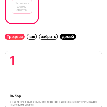
Перейти к
форме
оплаты
Процесс
как
забрать
домой
1
Выбор
У нас много подопечных, кто-то из них наверняка может стать вашим
настоящим другом!