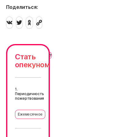
Поделиться:
Стать
опекуном
1.
Периодичность
пожертвования
Ежемесячное