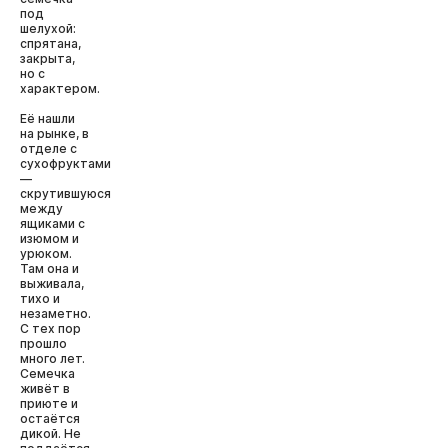
под
шелухой:
спрятана,
закрыта,
но с
характером.
Её нашли
на рынке, в
отделе с
сухофруктами
—
скрутившуюся
между
ящиками с
изюмом и
урюком.
Там она и
выживала,
тихо и
незаметно.
С тех пор
прошло
много лет.
Семечка
живёт в
приюте и
остаётся
дикой. Не