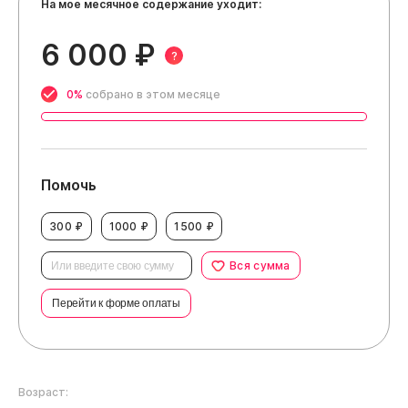
На мое месячное содержание уходит:
6 000 ₽
?
0%
собрано в этом месяце
Помочь
300 ₽
1000 ₽
1500 ₽
Вся сумма
Перейти к форме оплаты
Возраст: