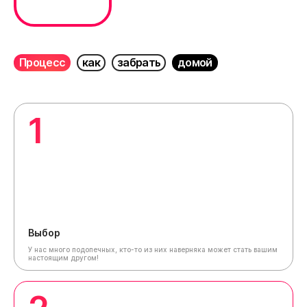
Процесс
как
забрать
домой
1
Выбор
У нас много подопечных, кто-то из них наверняка может стать вашим
настоящим другом!