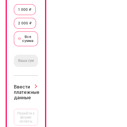
1 000 ₽
2 000 ₽
Вся
сумма
Ввести
платежные
данные
Перейти к
форме
оплаты