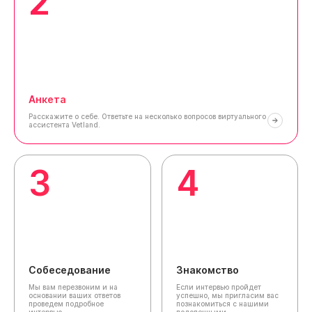
2
Анкета
Расскажите о себе.
Ответьте на несколько вопросов виртуального
ассистента Vetland.
3
4
Собеседование
Знакомство
Мы вам перезвоним и на
Если интервью пройдет
основании ваших ответов
успешно, мы пригласим вас
проведем подробное
познакомиться с нашими