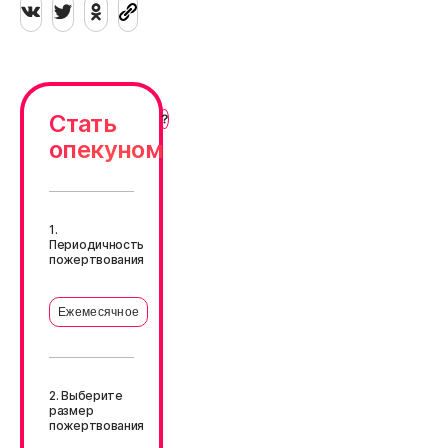
Стать
опекуном
1.
Периодичность
пожертвования
Ежемесячное
2. Выберите
размер
пожертвования