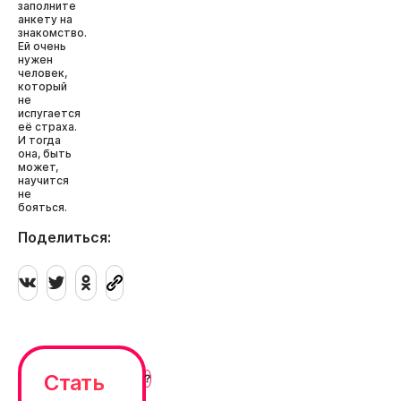
заполните
анкету на
знакомство.
Ей очень
нужен
человек,
который
не
испугается
её страха.
И тогда
она, быть
может,
научится
не
бояться.
Поделиться:
Стать