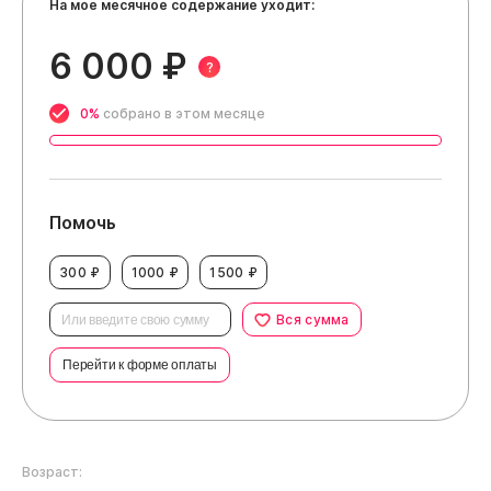
На мое месячное содержание уходит:
6 000 ₽
?
0%
собрано в этом месяце
Помочь
300 ₽
1000 ₽
1500 ₽
Вся сумма
Перейти к форме оплаты
Возраст: