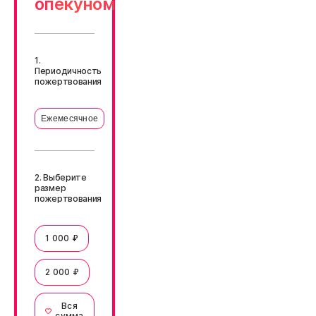
опекуном
1.
Периодичность
пожертвования
Ежемесячное
2. Выберите
размер
пожертвования
1 000 ₽
2 000 ₽
Вся
сумма