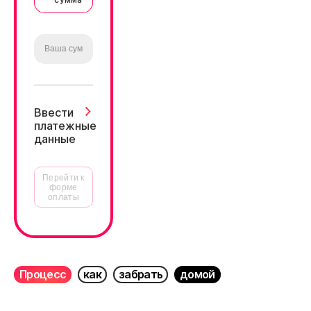
Ввести
платежные
данные
Перейти к
форме
оплаты
Процесс
как
забрать
домой