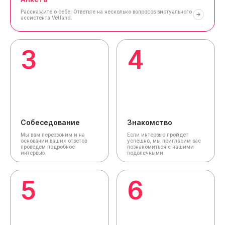
Расскажите о себе.
Ответьте на несколько вопросов виртуального
ассистента Vetland.
3
4
Собеседование
Знакомство
Мы вам перезвоним и на
Если интервью пройдет
основании ваших ответов
успешно, мы пригласим вас
проведем подробное
познакомиться с нашими
интервью.
подопечными.
5
6