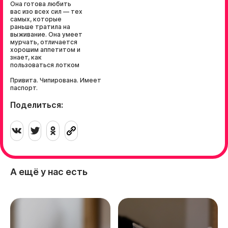
Она готова любить
вас изо всех сил — тех
самых, которые
раньше тратила на
выживание. Она умеет
мурчать, отличается
хорошим аппетитом и
знает, как
пользоваться лотком
Привита. Чипирована. Имеет
паспорт.
Поделиться:
А ещё у нас есть