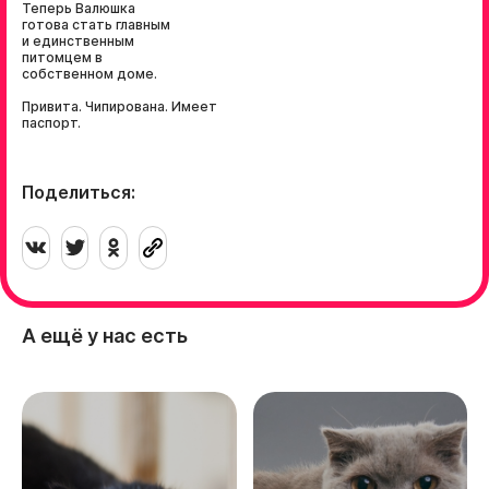
Теперь Валюшка
готова стать главным
и единственным
питомцем в
собственном доме.
Привита. Чипирована. Имеет
паспорт.
Поделиться:
А ещё у нас есть