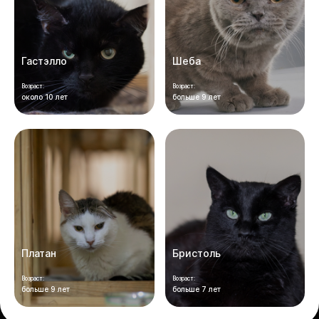
Гастэлло
Шеба
Возраст:
Возраст:
около 10 лет
больше 9 лет
Платан
Бристоль
Возраст:
Возраст:
больше 9 лет
больше 7 лет