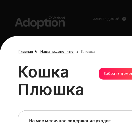
ЗАБРАТЬ ДОМОЙ
Главная
Наши подопечные
Плюшка
Кошка
Забрать домо
Плюшка
На мое месячное содержание уходит: