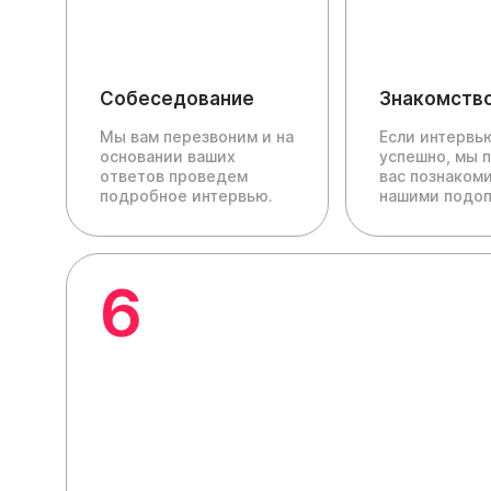
Собеседование
Знакомств
Мы вам перезвоним и на
Если интервь
основании ваших
успешно, мы 
ответов проведем
вас познакоми
подробное интервью.
нашими подо
6