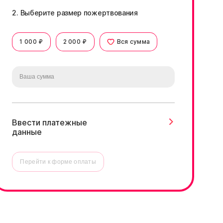
2. Выберите размер пожертвования
1 000 ₽
2 000 ₽
Вся сумма
Ввести платежные
данные
Перейти к форме оплаты