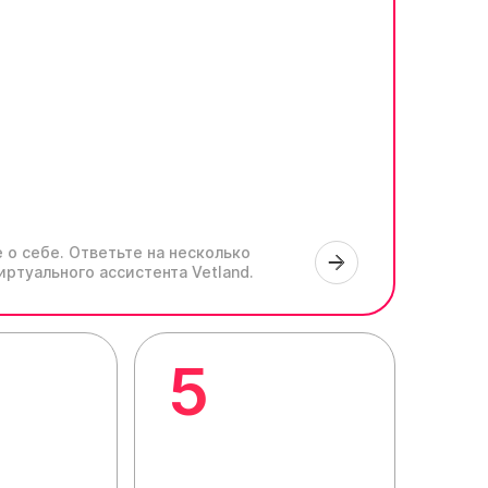
 о себе.
Ответьте на несколько
иртуального ассистента Vetland.
5