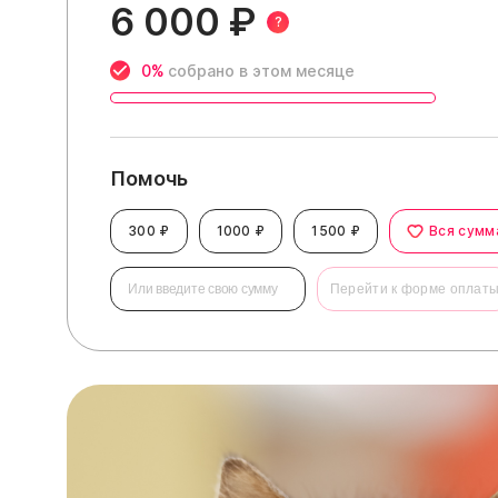
6 000 ₽
?
0%
собрано в этом месяце
Помочь
300 ₽
1000 ₽
1500 ₽
Вся сумм
Перейти к форме оплат