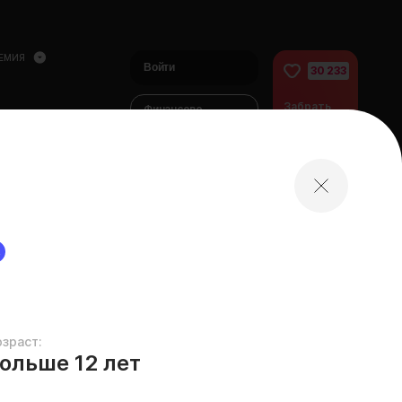
ЕМИЯ
Войти
30 233
Забрать
Финансово
питомца
помочь
питомцам
домой
R
озраст:
ольше 12 лет