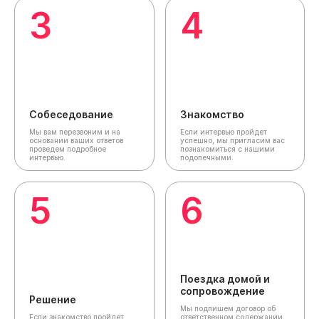
3
4
Собеседование
Знакомство
Мы вам перезвоним и на
Если интервью пройдет
основании ваших ответов
успешно, мы пригласим вас
проведем подробное
познакомиться с нашими
интервью.
подопечными.
5
6
Поездка домой и
сопровождение
Решение
Мы подпишем договор об
Если знакомство пройдет
ответственном содержании