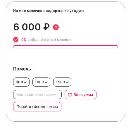
На мое месячное содержание уходит:
6 000 ₽
?
0%
собрано в этом месяце
Помочь
300 ₽
1000 ₽
1500 ₽
Вся сумма
Перейти к форме оплаты