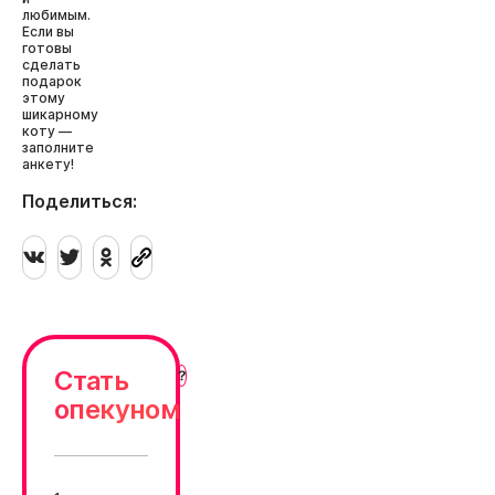
любимым.
Если вы
готовы
сделать
подарок
этому
шикарному
коту —
заполните
анкету!
Поделиться:
Стать
опекуном