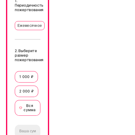
1.
Периодичность
пожертвования
Ежемесячное
2. Выберите
размер
пожертвования
1 000 ₽
2 000 ₽
Вся
сумма