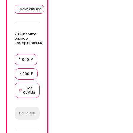
Ежемесячное
2. Выберите
размер
пожертвования
1 000 ₽
2 000 ₽
Вся
сумма