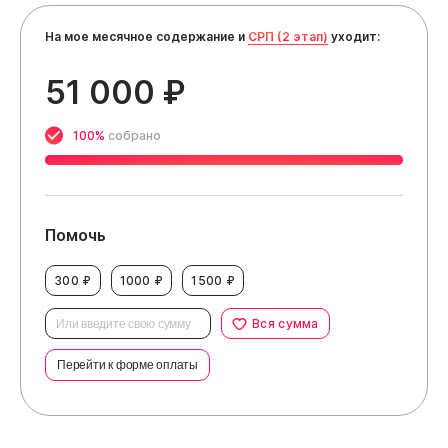
На мое месячное содержание и
СРП (2 этап)
уходит:
51 000 ₽
100%
собрано
Помочь
300 ₽
1000 ₽
1500 ₽
Вся сумма
Перейти к форме оплаты