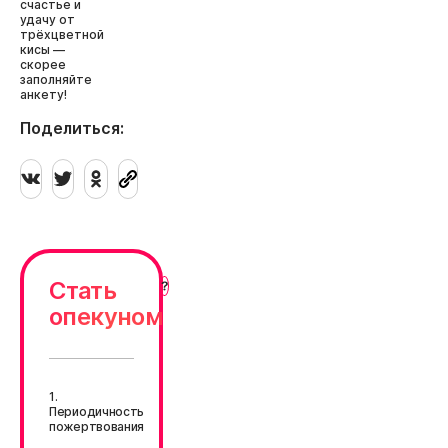
счастье и
удачу от
трёхцветной
кисы —
скорее
заполняйте
анкету!
Поделиться:
Стать
опекуном
1.
Периодичность
пожертвования