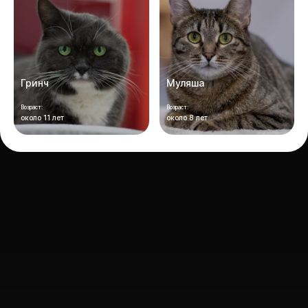
Гринч
Муляша
Возраст:
Возраст:
около 11 лет
около 8 лет