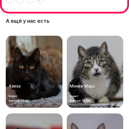
А ещё у нас есть
Азиза
Микки Маус
Возраст:
Возраст:
больше 14 лет
больше 13 лет