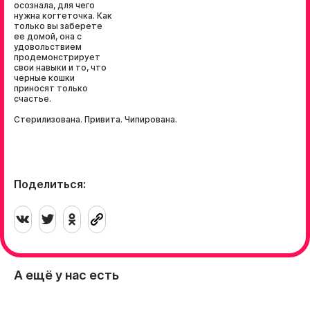
осознала, для чего
нужна когтеточка. Как
только вы заберете
ее домой, она с
удовольствием
продемонстрирует
свои навыки и то, что
черные кошки
приносят только
счастье.
Стерилизована. Привита. Чипирована.
Поделиться:
А ещё у нас есть