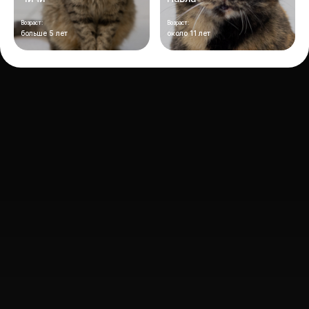
Возраст:
Возраст:
больше 5 лет
около 11 лет