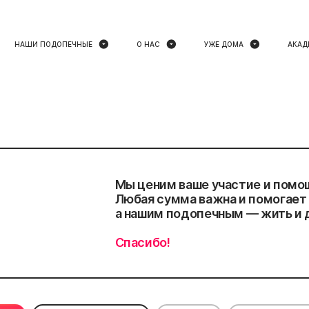
НАШИ ПОДОПЕЧНЫЕ
О НАС
УЖЕ ДОМА
АКАД
Мы ценим ваше участие и помо
Любая сумма важна и помогает 
а нашим подопечным — жить и 
Спасибо!