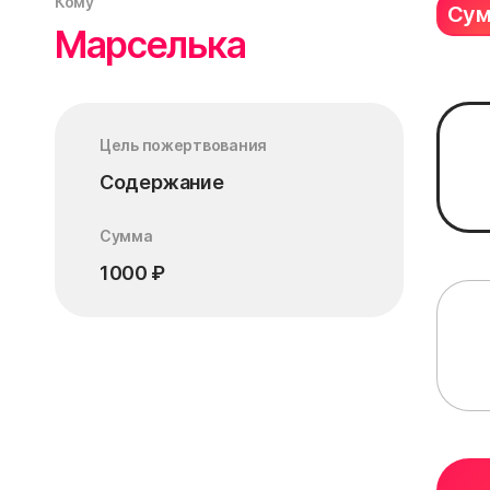
Кому
Су
Марселька
Цель пожертвования
Содержание
Сумма
1000
₽