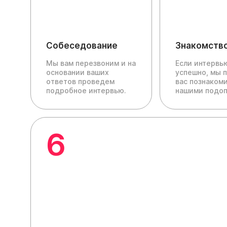
Собеседование
Знакомств
Мы вам перезвоним и на
Если интервь
основании ваших
успешно, мы 
ответов проведем
вас познакоми
подробное интервью.
нашими подо
6