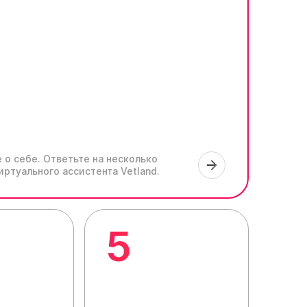
 о себе.
Ответьте на несколько
иртуального ассистента Vetland.
5