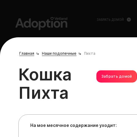
ЗАБРАТЬ ДОМОЙ
Главная
Наши подопечные
Пихта
Кошка
Забрать домой
Пихта
На мое месячное содержание уходит: