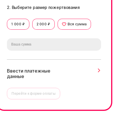
2. Выберите размер пожертвования
1 000 ₽
2 000 ₽
Вся сумма
Ввести платежные
данные
Перейти к форме оплаты