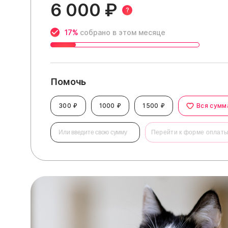
6 000 ₽
?
17%
собрано в этом месяце
Помочь
300 ₽
1000 ₽
1500 ₽
Вся сумм
Перейти к форме оплат