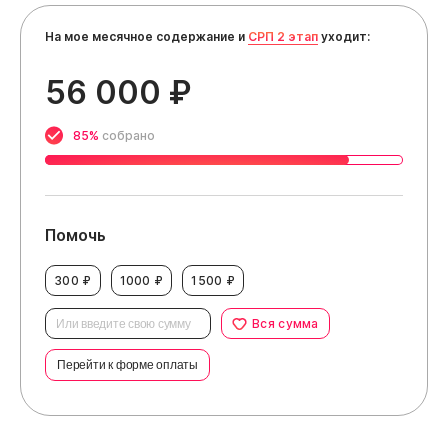
На мое месячное содержание и
СРП 2 этап
уходит:
56 000 ₽
85%
собрано
Помочь
300 ₽
1000 ₽
1500 ₽
Вся сумма
Перейти к форме оплаты