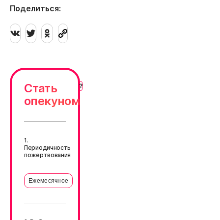
Поделиться:
Стать
опекуном
1.
Периодичность
пожертвования
Ежемесячное