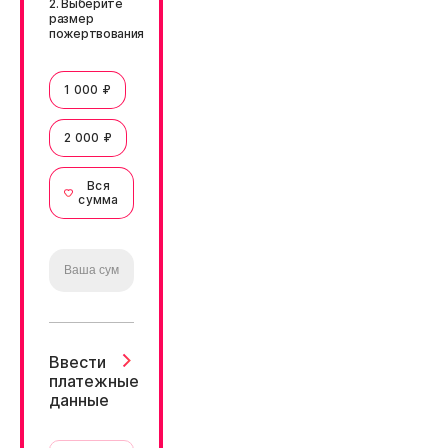
2. Выберите
размер
пожертвования
1 000 ₽
2 000 ₽
Вся
сумма
Ввести
платежные
данные