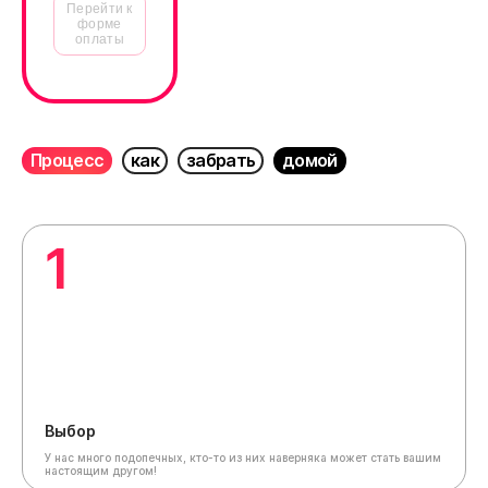
Перейти к
форме
оплаты
Процесс
как
забрать
домой
1
Выбор
У нас много подопечных, кто-то из них наверняка может стать вашим
настоящим другом!