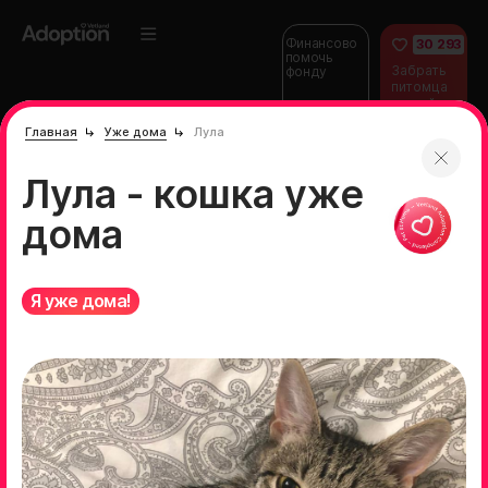
Финансово
30 293
помочь
Забрать
фонду
питомца
домой
Главная
Уже дома
Лула
Лула - кошка уже
дома
Я уже дома!