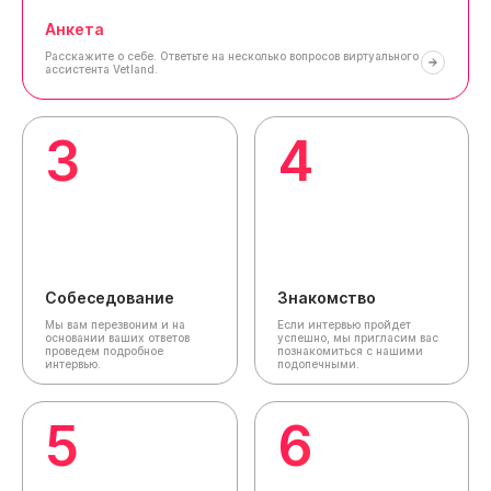
Анкета
Расскажите о себе.
Ответьте на несколько вопросов виртуального
ассистента Vetland.
3
4
Собеседование
Знакомство
Мы вам перезвоним и на
Если интервью пройдет
основании ваших ответов
успешно, мы пригласим вас
проведем подробное
познакомиться с нашими
интервью.
подопечными.
5
6