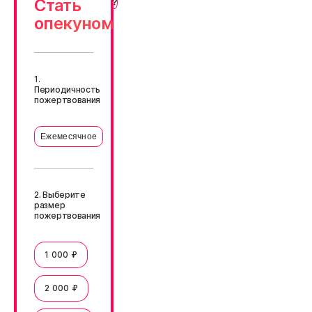
Стать
опекуном
1.
Периодичность
пожертвования
Ежемесячное
2. Выберите
размер
пожертвования
1 000 ₽
2 000 ₽