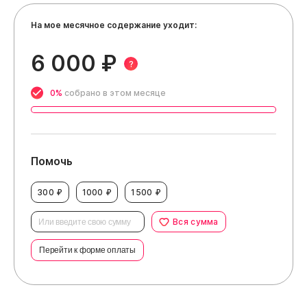
На мое месячное содержание уходит:
6 000 ₽
?
0%
собрано в этом месяце
Помочь
300 ₽
1000 ₽
1500 ₽
Вся сумма
Перейти к форме оплаты