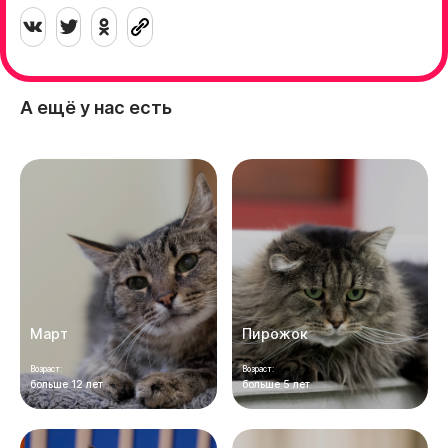
А ещё у нас есть
Март
Пирожок
Возраст:
Возраст:
больше 12 лет
больше 5 лет