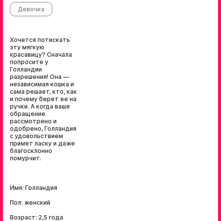
Девочка
Хочется потискать
эту мягкую
красавицу? Сначала
попросите у
Голландии
разрешения! Она —
независимая кошка и
сама решает, кто, как
и почему берет ее на
ручки. А когда ваше
обращение
рассмотрено и
одобрено, Голландия
с удовольствием
примет ласку и даже
благосклонно
помурчит.
Имя: Голландия
Пол: женский
Возраст: 2,5 года