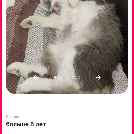
Возраст:
больше 8 лет