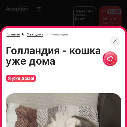
Финансово
30 280
помочь
Забрать
фонду
питомца
домой
Главная
Уже дома
Голландия
Голландия - кошка
уже дома
Я уже дома!