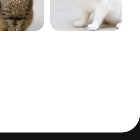
 лет
почти 7 лет