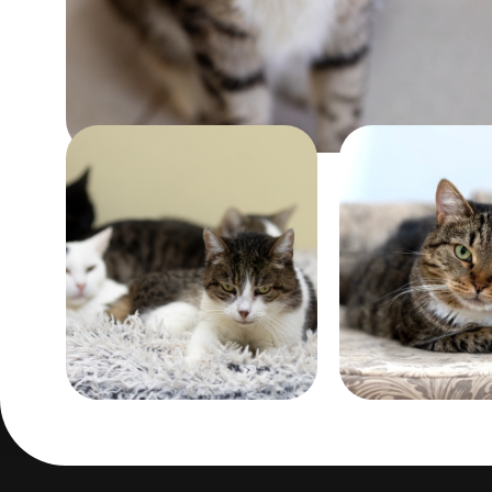
около 12 лет
Забрать
Помочь
Возраст:
Возраст:
больше 12 лет
около 6 лет