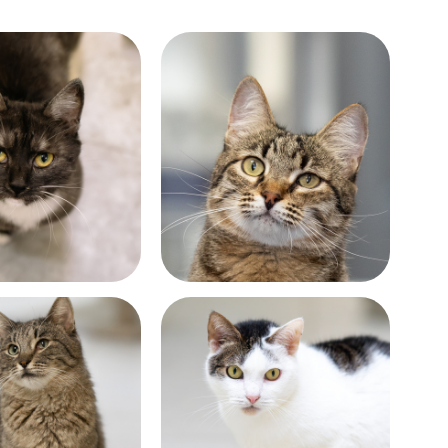
Возраст:
лет
около 11 лет
Возраст: