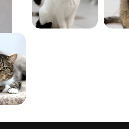
около 9 лет
больше 5