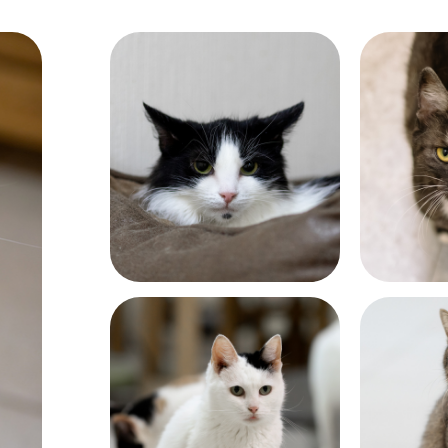
Возраст:
Возраст:
больше 7 лет
около 8 
Возраст:
Возраст: