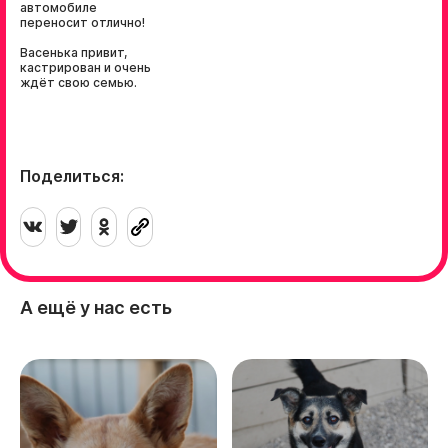
автомобиле
переносит отлично!
Васенька привит,
кастрирован и очень
ждёт свою семью.
Поделиться:
А ещё у нас есть