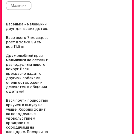
Мальчик
Васенька - маленький
друг для ваших деток.
Васе всего 7 месяцев,
рост в холке 39 см,
вес 11.5 кг.
Дружелюбный нрав
мальчишки не оставит
равнодушным никого
вокруг. Вася
прекрасно ладит с
другими собаками,
очень осторожен и
деликатен в общении
с детьми!
Вася почти полностью
приучен к выгулу на
улице. Хорошо ходит
на поводочке, с
удовольствием
проиграет с
сородичами на
площадке. Поездки на