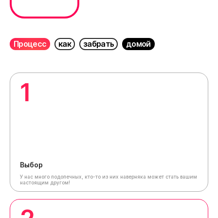
Процесс
как
забрать
домой
1
Выбор
У нас много подопечных, кто-то из них наверняка может стать вашим
настоящим другом!