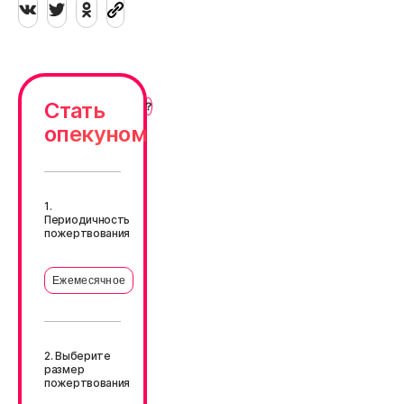
Стать
опекуном
1.
Периодичность
пожертвования
Ежемесячное
2. Выберите
размер
пожертвования