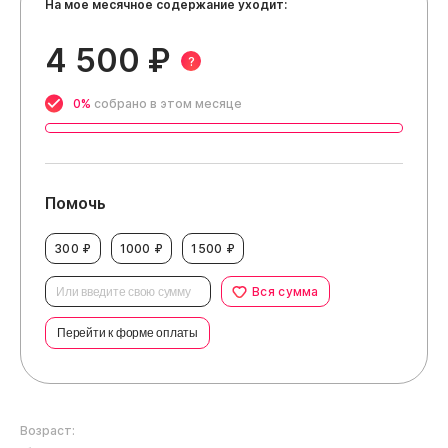
На мое месячное содержание уходит:
4 500 ₽
?
0%
собрано в этом месяце
Помочь
300 ₽
1000 ₽
1500 ₽
Вся сумма
Перейти к форме оплаты
Возраст: