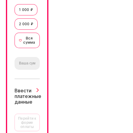
1 000 ₽
2 000 ₽
Вся
сумма
Ввести
платежные
данные
Перейти к
форме
оплаты