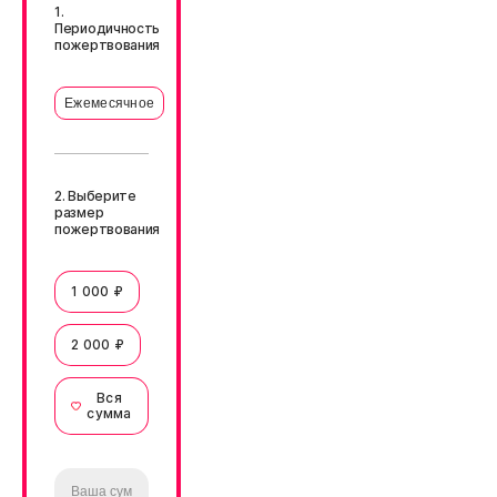
1.
Периодичность
пожертвования
Ежемесячное
2. Выберите
размер
пожертвования
1 000 ₽
2 000 ₽
Вся
сумма