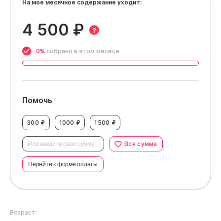
На мое месячное содержание уходит:
4 500 ₽
?
0%
собрано в этом месяце
Помочь
300 ₽
1000 ₽
1500 ₽
Вся сумма
Перейти к форме оплаты
Возраст: