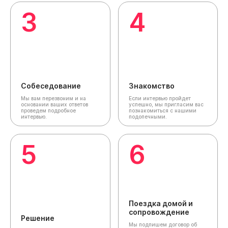
3
4
Собеседование
Знакомство
Мы вам перезвоним и на
Если интервью пройдет
основании ваших ответов
успешно, мы пригласим вас
проведем подробное
познакомиться с нашими
интервью.
подопечными.
5
6
Поездка домой и
сопровождение
Решение
Мы подпишем договор об