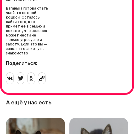
Ваганька готова стать
чьей-то нежной
кошкой. Осталось
найти того, кто
примет её в семью и
покажет, что человек
может нести не
только угрозу, но и
заботу. Если это вы —
заполните анкету на
знакомство
Поделиться:
А ещё у нас есть