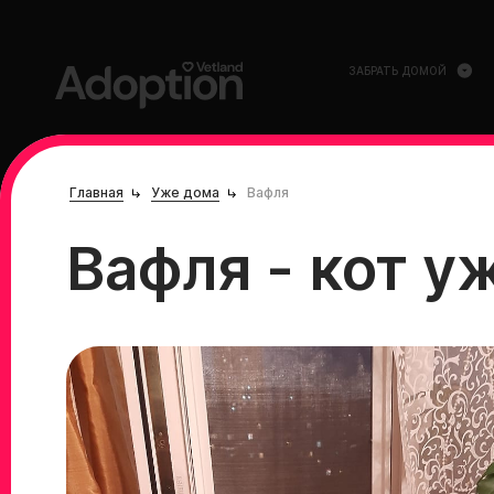
ЗАБРАТЬ ДОМОЙ
Главная
Уже дома
Вафля
Вафля - кот у