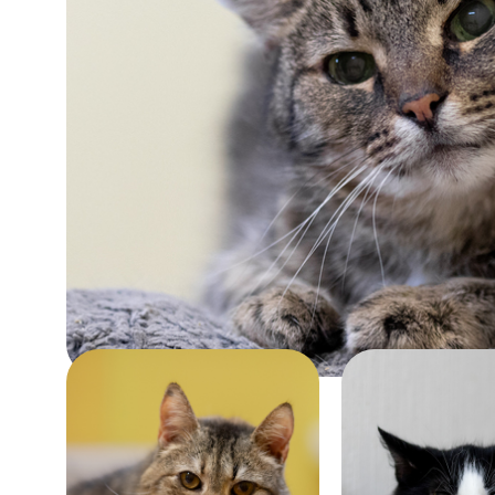
Возраст:
больше 12 лет
Забрать
Помочь