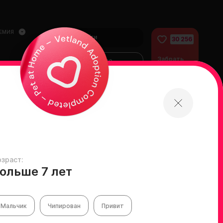
ЕМИЯ
Войти
30 256
Забрать
Финансово
питомца
помочь
питомцам
домой
озраст:
ольше 7 лет
Мальчик
Чипирован
Привит