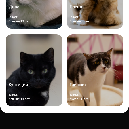
Диван
Павия
Возраст:
Возраст:
больше 13 лет
больше 8 лет
Кустиция
Гаишник
Возраст:
Возраст:
больше 10 лет
около 14 лет