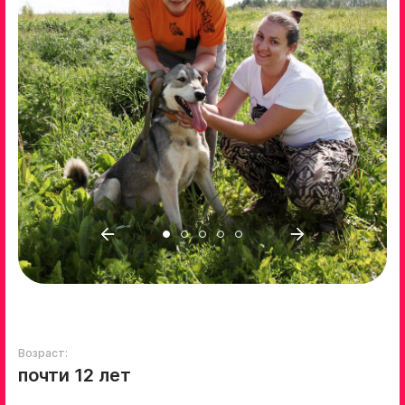
Возраст:
почти 12 лет