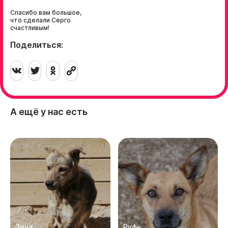
Спасибо вам большое,
что сделали Серго
счастливым!
Поделиться:
А ещё у нас есть
Зина
Руфь