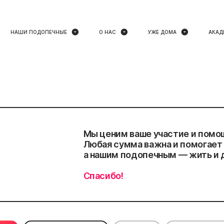
НАШИ ПОДОПЕЧНЫЕ
О НАС
УЖЕ ДОМА
АКАД
Мы ценим ваше участие и помо
Любая сумма важна и помогает 
а нашим подопечным — жить и 
Спасибо!