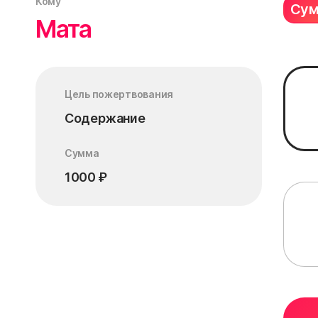
Кому
Су
Мата
Цель пожертвования
Содержание
Сумма
1000
₽