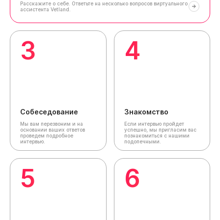
Расскажите о себе.
Ответьте на несколько вопросов виртуального
ассистента Vetland.
3
4
Собеседование
Знакомство
Мы вам перезвоним и на
Если интервью пройдет
основании ваших ответов
успешно, мы пригласим вас
проведем подробное
познакомиться с нашими
интервью.
подопечными.
5
6