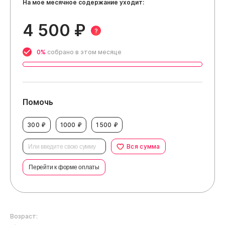
На мое месячное содержание уходит:
4 500 ₽
?
0%
собрано в этом месяце
Помочь
300 ₽
1000 ₽
1500 ₽
Вся сумма
Перейти к форме оплаты
Возраст: