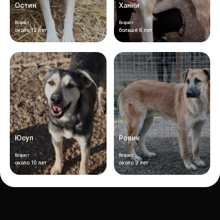
Остин
Ханни
Возраст:
Возраст:
около 12 лет
больше 6 лет
Юсуп
Ровик
Возраст:
Возраст:
около 10 лет
около 9 лет