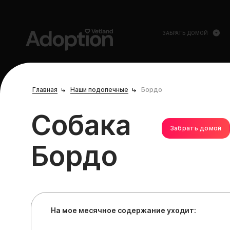
ЗАБРАТЬ ДОМОЙ
Главная
Наши подопечные
Бордо
Собака
Забрать домой
Бордо
На мое месячное содержание уходит: