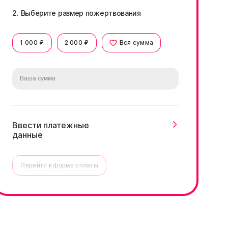
2. Выберите размер пожертвования
1 000 ₽
2 000 ₽
Вся сумма
Ввести платежные
данные
Перейти к форме оплаты