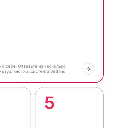
 о себе.
Ответьте на несколько
иртуального ассистента Vetland.
5