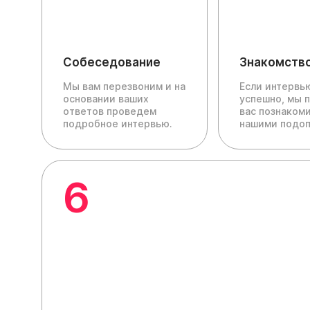
Собеседование
Знакомств
Мы вам перезвоним и на
Если интервь
основании ваших
успешно, мы 
ответов проведем
вас познакоми
подробное интервью.
нашими подо
6