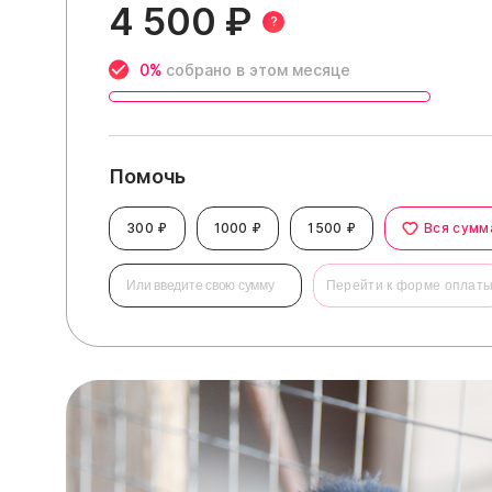
4 500 ₽
?
0%
собрано в этом месяце
Помочь
300 ₽
1000 ₽
1500 ₽
Вся сумм
Перейти к форме оплат