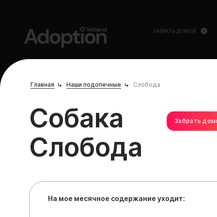
ЗАБРАТЬ ДОМОЙ
Главная
Наши подопечные
Слобода
Собака
Забрать дом
Слобода
На мое месячное содержание уходит: