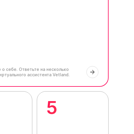
 о себе.
Ответьте на несколько
иртуального ассистента Vetland.
5