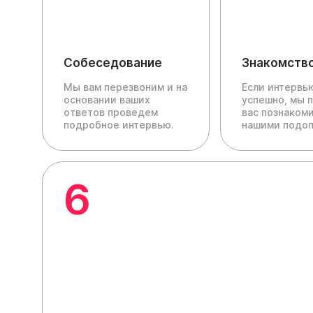
Собеседование
Знакомств
Мы вам перезвоним и на
Если интервь
основании ваших
успешно, мы 
ответов проведем
вас познакоми
подробное интервью.
нашими подо
6