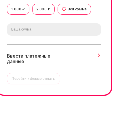
1 000 ₽
2 000 ₽
Вся сумма
Ввести платежные
данные
Перейти к форме оплаты