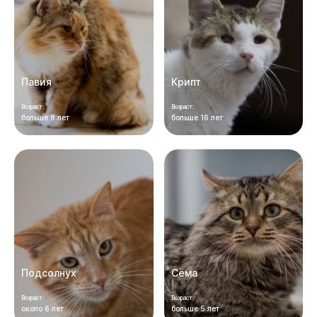
Павия
Крипт
Возраст:
Возраст:
больше 8 лет
больше 16 лет
Подсолнух
Сёма
Возраст:
Возраст:
около 6 лет
больше 5 лет