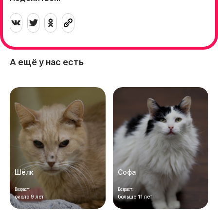
А ещё у нас есть
Шёлк
Софа
Возраст:
Возраст:
около 9 лет
больше 11 лет