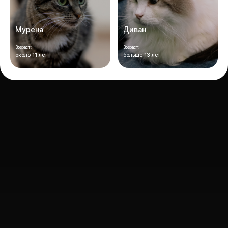
Мурена
Диван
Возраст:
Возраст:
около 11 лет
больше 13 лет