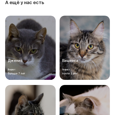
А ещё у нас есть
Дженис
Вишенка
Возраст:
Возраст:
больше 7 лет
почти 5 лет