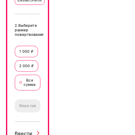
Ежемесячное
2. Выберите
размер
пожертвования
1 000 ₽
2 000 ₽
Вся
сумма
Ввести