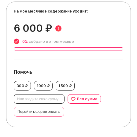
На мое месячное содержание уходит:
6 000 ₽
?
0%
собрано в этом месяце
Помочь
300 ₽
1000 ₽
1500 ₽
Вся сумма
Перейти к форме оплаты