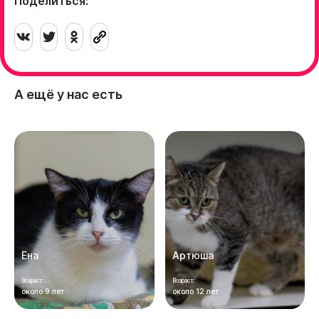
Поделиться:
А ещё у нас есть
Ена
Артюша
Возраст:
Возраст:
около 9 лет
около 12 лет