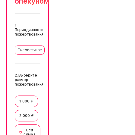
опекуном
1.
Периодичность
пожертвования
Ежемесячное
2. Выберите
размер
пожертвования
1 000 ₽
2 000 ₽
Вся
сумма