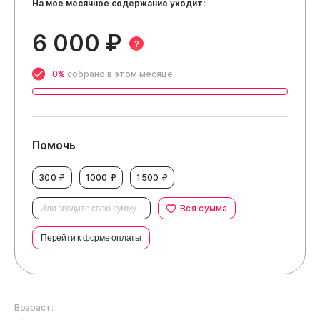
На мое месячное содержание уходит:
6 000 ₽
?
0%
собрано в этом месяце
Помочь
300 ₽
1000 ₽
1500 ₽
Вся сумма
Перейти к форме оплаты
Возраст: