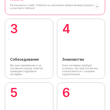
Расскажите о себе.
Ответьте на несколько вопросов виртуального
ассистента Vetland.
3
4
Собеседование
Знакомство
Мы вам перезвоним и на
Если интервью пройдет
основании ваших ответов
успешно, мы пригласим вас
проведем подробное
познакомиться с нашими
интервью.
подопечными.
5
6