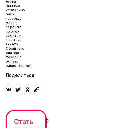
Азизы
главным
человеком
раз и
навсегда
можно
перейдя
по этой
ссылке и
заполнив
анкету.
Обещаем,
она вас
точно не
оставит
равнодушным!
Поделиться:
Стать