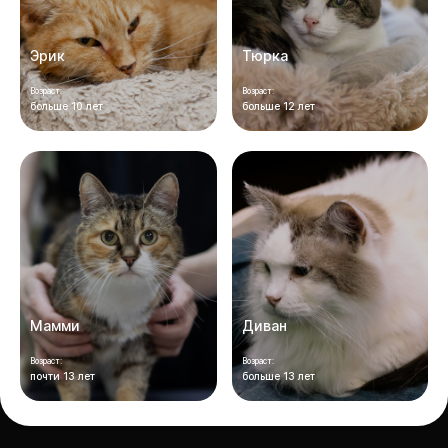
Эрик
Тюрка
Возраст:
Возраст:
больше 10 лет
больше 12 лет
Мамми
Диван
Возраст:
Возраст:
почти 13 лет
больше 13 лет