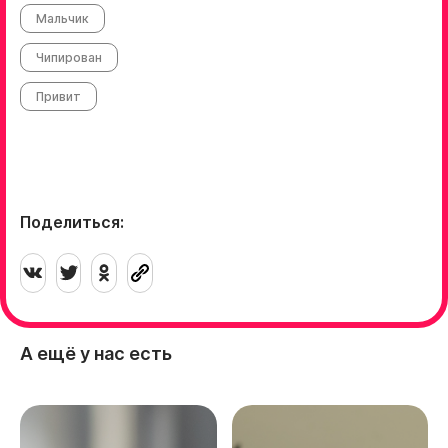
Мальчик
Чипирован
Привит
Поделиться:
А ещё у нас есть