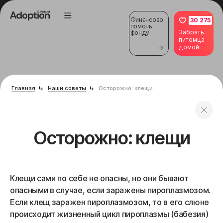
Финансово
30 275
помочь
Забрать
фонду
питомца
домой
Главная
Наши советы
Осторожно: клещи
Осторожно: клещи
Клещи сами по себе не опасны, но они бывают
опасными в случае, если заражены пироплазмозом.
Если клещ заражен пироплазмозом, то в его слюне
происходит жизненный цикл пироплазмы (бабезия)