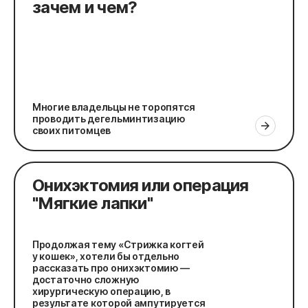
зачем и чем?
Многие владельцы не торопятся
проводить дегельминтизацию
своих питомцев
Онихэктомия или операция
"Мягкие лапки"
Продолжая тему «Стрижка когтей
у кошек», хотели бы отдельно
рассказать про онихэктомию —
достаточно сложную
хирургическую операцию, в
результате которой ампутируется