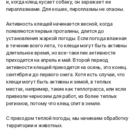
и, когда клещ кусает собаку, он заражает ее
пираплазмами. Для кошек, пироплазмы не опасны.
Активность клещей начинается весной, когда
появляются первые проталины, длится до
установления жаркой погоды. Если погода влажная
в течении всего лета, то клещи могут быть активны
длительное время, но все-таки пик активности
приходится на апрель и май. Второй период
активности клещей приходится на осень, это конец
сентября и до первого снега. Хотя есть случаи, что
клещи могут быть активны и зимой, в теплых
местах, например, такие как теплотрасса, или если
привезли чернозем для работ, из более теплых
регионов, потому что клещ спит в земле.
С приходом теплой погоды, мы начинаем обработку
территории и животных.