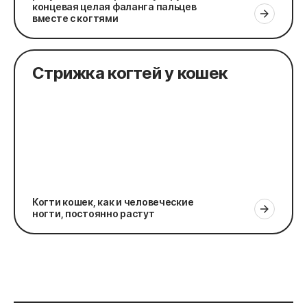
концевая целая фаланга пальцев
вместе с когтями
Стрижка когтей у кошек
Когти кошек, как и человеческие
ногти, постоянно растут