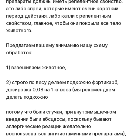
препараты должны иметь репелентное свойство,
это либо спреи, которые имеют очень короткий
период действия, либо капли с репелентным
свойством, главное, чтобы они покрыли все тело
животного.
Предлагаем вашему вниманию нашу схему
обработок:
1) взвешиваем животное,
2) строго по весу делаем подкожно фортикарб,
дозировка 0,08 на 1 кг веса (мы рекомендуем
делать подкожно
потому что были случаи, при внутримышечном
введении были абсцессы, поскольку бывают
аллергические реакции желательно
воспользоваться антигистаминными препаратами),