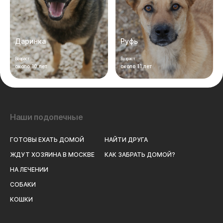
Даринка
Руфь
Возраст:
Возраст:
около 10 лет
около 11 лет
Наши подопечные
ГОТОВЫ ЕХАТЬ ДОМОЙ
НАЙТИ ДРУГА
ЖДУТ ХОЗЯИНА В МОСКВЕ
КАК ЗАБРАТЬ ДОМОЙ?
НА ЛЕЧЕНИИ
СОБАКИ
КОШКИ