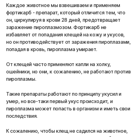
Каждое животное мы взвешиваем и применяем
фортикарб - препарат, который отличится тем, что
он, циркулируя в крови 28 дней, предотвращает
заражение пироплазмозом. Фортикарб не
избавляет от попадания клещей на кожу и укусов,
но он противодействует от заражения пироплазами,
попадая в кровь, пироплазма умирает.
От клещей часто применяют капли на холку,
ошейники, но они, к сожалению, не работают против
пироплазмы.
Такие препараты работают по принципу укусил и
умер, но все-таки первый укус происходит, и
пироплазма может попасть в организм и иметь свои
последствия.
К сожалению, чтобы клещ не садился на животное,