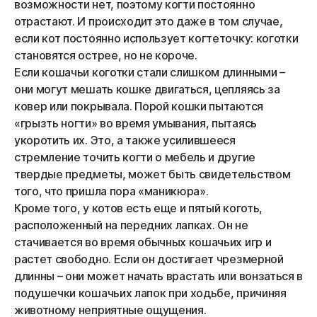
возможности нет, поэтому когти постоянно
отрастают. И происходит это даже в том случае,
если кот постоянно использует когтеточку: коготки
становятся острее, но не короче.
Если кошачьи коготки стали слишком длинными –
они могут мешать кошке двигаться, цепляясь за
ковер или покрывала. Порой кошки пытаются
«грызть ногти» во время умывания, пытаясь
укоротить их. Это, а также усилившееся
стремление точить когти о мебель и другие
твердые предметы, может быть свидетельством
того, что пришла пора «маникюра».
Кроме того, у котов есть еще и пятый коготь,
расположенный на передних лапках. Он не
стачивается во время обычных кошачьих игр и
растет свободно. Если он достигает чрезмерной
длинны – они может начать врастать или вонзаться в
подушечки кошачьих лапок при ходьбе, причиняя
животному неприятные ощущения.