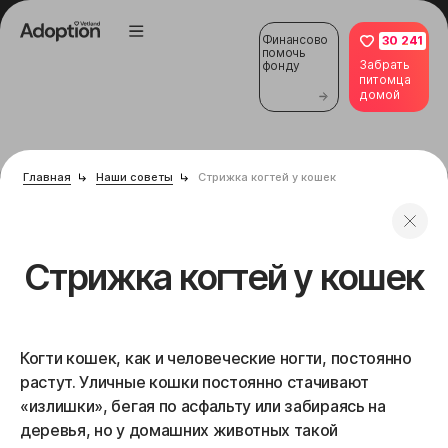
Финансово
30 241
помочь
Забрать
фонду
питомца
домой
Главная
Наши советы
Стрижка когтей у кошек
Стрижка когтей у кошек
Когти кошек, как и человеческие ногти, постоянно
растут. Уличные кошки постоянно стачивают
«излишки», бегая по асфальту или забираясь на
деревья, но у домашних животных такой