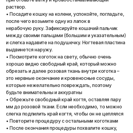
раствор.
• Посадите кошку на колени, успокойте, погладьте,
после чего возьмите одну из лапок в
нерабочую руку. Зафиксируйте кошачий пальчик
между своими пальцами (большим и указательным)
и слегка надавите на подушечку. Ногтевая пластина
выдвинется наружу.
• Посмотрите коготок на свету, обычно очень
хорошо видно свободный край, который можно
обрезать и далее розовая ткань внутри коготка –
это нервные окончание и кровеносные сосуды,
которые нежелательно повреждать, поэтому
будьте внимательны и аккуратны
• Обрежьте свободный край когтя, оставляя пару
мм до розовой ткани. Если необходимо, то можно
слегка подпилить край когтя, чтобы он не цеплялся
• Повторите процедуру с остальными коготками
• После окончания процедуры похвалите кошку,