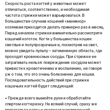
Скорость роста когтей у животных может
отличаться, соответственно, и необходимая
частота стрижки может варьироваться. В
большинстве случаев кошачий «маникюр»
хозяевам приходится делать примерно раз в месяц.
Перед началом стрижки внимательно рассмотрите
кошачий коготок. Когти у большинства кошек
светлые и полупрозрачные и, посмотрев на свет,
можно увидеть пульпу – затемненную область, где
проходят кровеносные сосуды. При стрижке ее
затрагивать нельзя: повреждение сосудом может
привести к кровотечению и воспалению, не говоря
уж о том, что это очень болезненно для кошки.
Последовательность действий при стрижке
кошачьих когтей будет следующей:
• Прежде всего вымойте руки и обработайте
спиртом когтерезку. На всякий случай, сразу же
приготовьте ватку и кровоостанавливающий