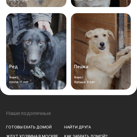
Ред
Пешка
Возраст:
Возраст:
почти 11 лет
больше 9 лет
Наши подопечные
ГОТОВЫ ЕХАТЬ ДОМОЙ
НАЙТИ ДРУГА
ЖДУТ ХОЗЯИНА В МОСКВЕ
КАК ЗАБРАТЬ ДОМОЙ?