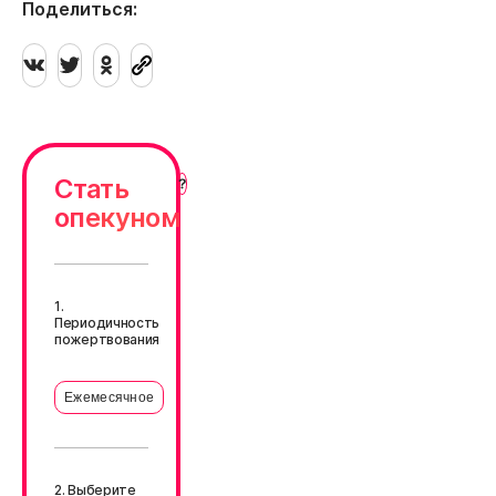
Поделиться:
Стать
опекуном
1.
Периодичность
пожертвования
Ежемесячное
2. Выберите