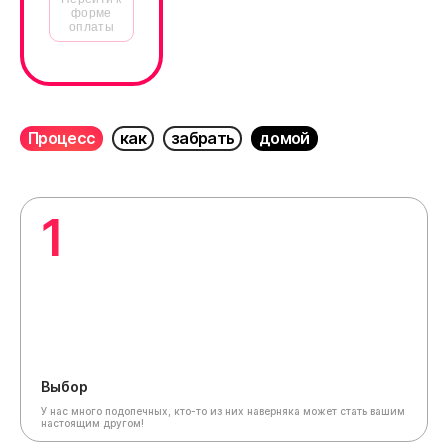
форме
оплаты
Процесс
как
забрать
домой
1
Выбор
У нас много подопечных, кто-то из них наверняка может стать вашим
настоящим другом!