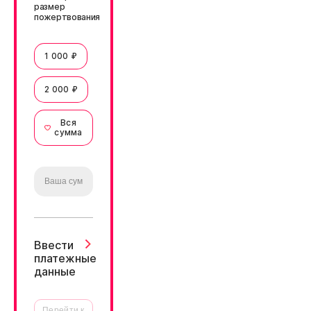
размер
пожертвования
1 000 ₽
2 000 ₽
Вся
сумма
Ввести
платежные
данные
Перейти к