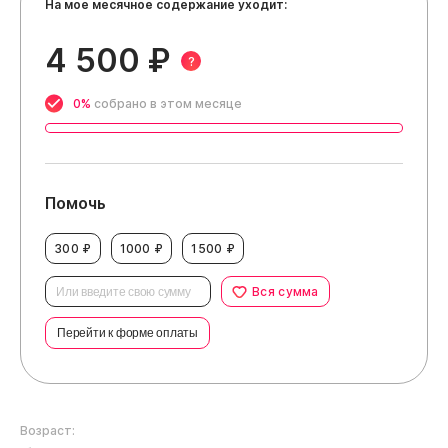
На мое месячное содержание уходит:
4 500 ₽
?
0%
собрано в этом месяце
Помочь
300 ₽
1000 ₽
1500 ₽
Вся сумма
Перейти к форме оплаты
Возраст: